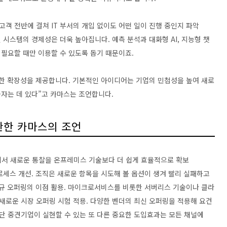
객 전반에 걸쳐 IT 부서의 개입 없이도 어떤 일이 진행 중인지 파악
 시스템의 경제성은 더욱 높아집니다. 예측 분석과 대화형 AI, 지능형 챗
을 필요할 때만 이용할 수 있도록 돕기 때문이죠.
한 확장성을 제공합니다. 기본적인 아이디어는 기업의 민첩성을 높여 새로
하자는 데 있다”고 카마스는 조언합니다.
관한 카마스의 조언
서 새로운 통찰을 온프레미스 기술보다 더 쉽게 효율적으로 확보
로세스 개선. 조직은 새로운 항목을 시도해 볼 옵션이 생겨 빨리 실패하고
 신규 오퍼링의 이점 활용. 마이크로서비스를 비롯한 서버리스 기술이나 클라
새로운 시장 오퍼링 시험 적용. 다양한 벤더의 최신 오퍼링을 적용해 요건
단 중견기업이 실현할 수 있는 또 다른 중요한 도입효과는 모든 채널에