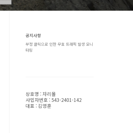
공지사항
부정 클릭으로 인한 무효 트래픽 발생 모니
터링
상호명 : 챠리몰
사업자번호 : 543-2401-142
대표 : 김영훈