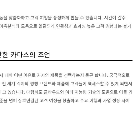
동을 맞춤화하고 고객 여정을 풍성하게 만들 수 있습니다. 시간이 갈수
 예측분석의 도움으로 일관되게 연관성과 효과성 높은 고객 경험과는 불가
관한 카마스의 조언
사 대비 어떤 이유로 자사의 제품을 선택하는지 묻곤 합니다. 궁극적으로
만 전 세계 각지의 경쟁 브랜드와 제품에 고객들이 액세스할 수 있게 되면서
고 있습니다. 다행히도 클라우드와 여타 지능형 기술의 도움으로 이들 기
준을 넘어 상호연결된 고객 여정을 창출하고 수요 이행과 사업 성장 사이