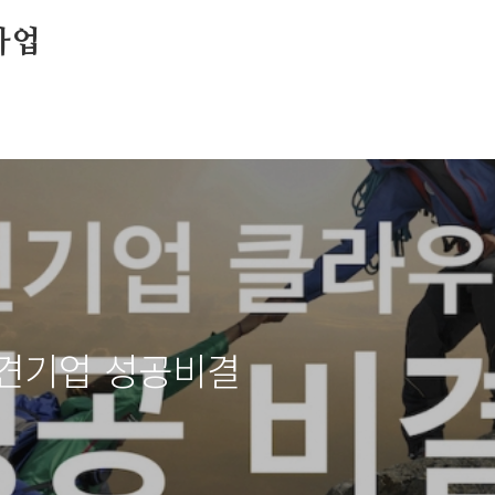
사업
중견기업 성공비결