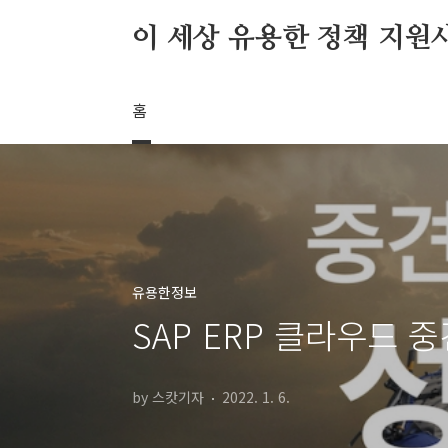
본문 바로가기
이 세상 유용한 정책 지원
홈
유용한정보
SAP ERP 클라우드 
by 스캇기자
2022. 1. 6.