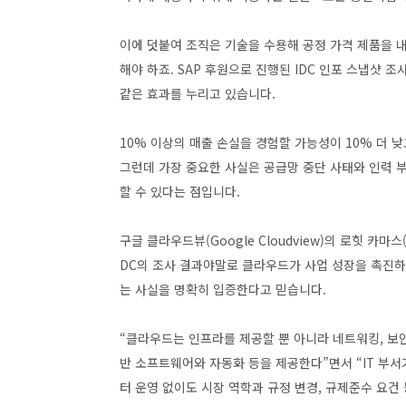
이에 덧붙여 조직은 기술을 수용해 공정 가격 제품을 
해야 하죠. SAP 후원으로 진행된 IDC 인포 스냅샷
같은 효과를 누리고 있습니다.
10% 이상의 매출 손실을 경험할 가능성이 10% 더 
그런데 가장 중요한 사실은 공급망 중단 사태와 인력 부
할 수 있다는 점입니다.
구글 클라우드뷰(Google Cloudview)의 로힛 카마스(
DC의 조사 결과야말로 클라우드가 사업 성장을 촉진하
는 사실을 명확히 입증한다고 믿습니다.
“클라우드는 인프라를 제공할 뿐 아니라 네트워킹, 보
반 소프트웨어와 자동화 등을 제공한다”면서 “IT 부
터 운영 없이도 시장 역학과 규정 변경, 규제준수 요건 