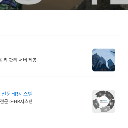
전용 키 관리 서버 제공
축 전문HR시스템
축전문 e-HR시스템