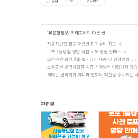
공감
구독하기
'
유용한정보
' 카테고리의 다른 글
자동차보험 싼곳 저렴한곳 가성비 최고
(0)
로또 1등당첨 경남 사천 로또 명당 판매소
(0)
소상공인 희망대출 초저금리 내용 및 신청방법
(0)
소상공인 방역지원금 지급 신청방법 이런기회 없습
리더는 관리자가 아니라 변화와 혁신을 주도하는 
관련글