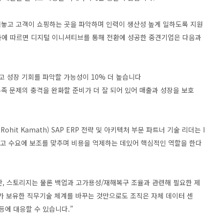
내놓고 고객이 쇼핑하는 곳을 파악하며 인력이 생산성 높게 일하도록 지원
 조사에 따르면 디지털 이니셔티브를 통해 전환에 성공한 중견기업은 다음과
낮고 성장 기회를 파악할 가능성이 10% 더 높습니다
족 문제의 충격을 완화할 준비가 더 잘 되어 있어 매출과 성장을 보호
Rohit Kamath) SAP ERP 전략 및 아키텍처 부문 파트너 기술 리더는 I
고 수요에 보조를 맞추며 비용을 억제하는 데있어 핵심적인 역할을 한다
안, 스토리지는 물론 백업과 고가용성/재해복구 조율과 관련해 필요한 제
서가 보유한 직무기술 체계를 바꾸는 것만으로도 조직은 자체 데이터 센
등에 대응할 수 있습니다.”