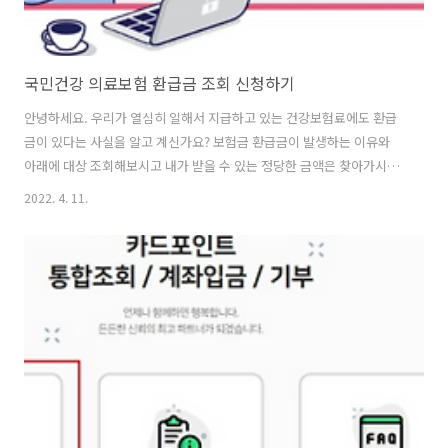
국민건강 의료보험 환급금 조회 신청하기
안녕하세요. 우리가 열심히 일해서 지급하고 있는 건강보험료에도 환급
금이 있다는 사실을 알고 계신가요? 보험금 환급금이 발생하는 이유와
아래에 대상 조회해보시고 내가 받을 수 있는 정당한 금액은 찾아가시는
것을 추천드립니다. 또한 그 외 지원금들도 확인 해보시는 것을 추천 드
2022. 4. 11.
립니다. 알면 돈버는 정보 16조원 숨은 금융자산(휴면예금/보험금 찾기)
행안부 2,391억 일제히 상환 자동차 환급금 찾기 통신사 미환급금 수십
억 환급금 찾기 숨겨진 카드포인트 조회 후 현금화 찾기 소상공인 손실보
상금 찾기 최저금리로 대출하는 방법 총정리 교육급여 교육비 학습특별
지원금 조회 국세환급금(4대보험,지방세) 조회 찾기 국민건강보험이란?
평소에 기금을 마련해 국민에게 보험사고가 생겼을 때 의료서비스를 제
공받을 수 있도록 하기..