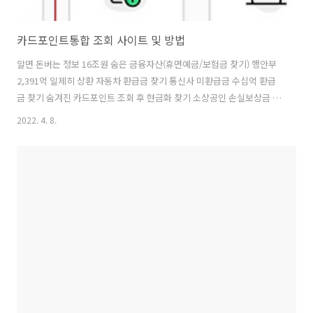
카드포인트통합 조회 사이트 및 방법
알면 돈버는 정보 16조원 숨은 금융자산(휴면예금/보험금 찾기) 행안부
2,391억 일제히 상환 자동차 환급금 찾기 통신사 미환급금 수십억 환급
금 찾기 숨겨진 카드포인트 조회 후 현금화 찾기 소상공인 손실보상금 찾
기 최저금리로 대출하는 방법 총정리 교육급여 교육비 학습특별지원금
2022. 4. 8.
조회 국세환급금(4대보험,지방세) 조회 찾기 카드포인트 통합조회 방법
아래의 나의 카드포인트 보기 클릭 후 아이디/비회원 로그인 실시 여신금
융협회 CARD 포인트 사이트에 들어가서 통합조회/계좌입금/기부라는
버튼을 누릅니다. 회원가입을 진행하고 조회할 수도 있고 비회원조회를
통해서도 어렵지 않게 가능합니다. 카드포인트 통합조회를 위해서 본인
인증 과정도 거쳐야 합니다. 핸드폰 인증을 통해서도 어렵지 않게 가능합
니다. 이후 통합조회,..