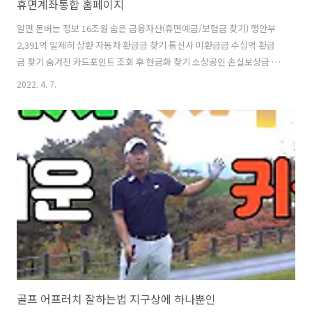
휴면계좌통합 홈페이지
알면 돈버는 정보 16조원 숨은 금융자산(휴면예금/보험금 찾기) 행안부
2,391억 일제히 상환 자동차 환급금 찾기 통신사 미환급금 수십억 환급
금 찾기 숨겨진 카드포인트 조회 후 현금화 찾기 소상공인 손실보상금 찾
기 최저금리로 대출하는 방법 총정리 교육급여 교육비 학습특별지원금
2022. 4. 7.
조회 국세환급금(4대보험,지방세) 조회 찾기 휴면계좌통합 홈페이지 휴
면계좌통합조회 방법 확인해서 숨어있는 돈 찾아보자 라는 내용으로 설
명드리기 있습니다.여러은행을 이용하다가 보면 어떤 계좌는 휴면상태
가 되기 마련인데요.아래에서 휴면계좌가 있는지를 찾아볼 수 있는 휴면
계좌통합조회 하는 방법에 대해 설명 드리겠습니다. 먼저 아래에서 숨어
있는 돈을 조회하기 위해 휴면계좌통합 홈페이지 접속하시면 됩니다. 1.
개인정보 입력하기(이름, 주..
골프 어프러치 잘하는법 지구상에 하나뿐인