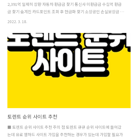
2,391억 일제히 상환 자동차 환급금 찾기 통신사 미환급금 수십억 환급
금 찾기 숨겨진 카드포인트 조회 후 현금화 찾기 소상공인 손실보상금 찾
기 최저금리로 대출하는 방법 총정리 교육급여 교육비 학습특별지원금
2022. 3. 18.
조회 국세환급금(4대보험,지방세) 조회 찾기 전세보증금 반환보증 보증
료란? 주거용 주택의 전세 임차인이 보험에 가입함으로써 전세주택의 경
매, 공매가 실시되어 전세 임차인이 전세금을 반환 받지 못하거나, 전세
계약의 해지 또는 종료되었을 때 전세금을 반환 받지 못함으로써 전세임
차인 입은 손해를 보상하는 보험료 ✅ 보증기관 주택도시보증공사(HUG)
- 전세보증금반환보증, 서울보증(SGI) - 전세금보장신용보험(개인용) 한
국주택금융공사(..
토렌트 순위 사이트 추천
■ 토렌트 순위 사이트 추천 주의 점 토렌트 큐큐 순위 사이트에 들어갔
는데 유료 웹하드 사이트 가입을 추천하는 경우가 있는데 가입할 필요가