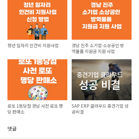
청년 일자리 인건비 지원사업
경남 진주 소기업·소상공인 방
역물품 지원금 지원 사업
로또 1등당첨 경남 사천 로또 명
SAP ERP 클라우드 중견기업 성
당 판매소
공비결
댓글