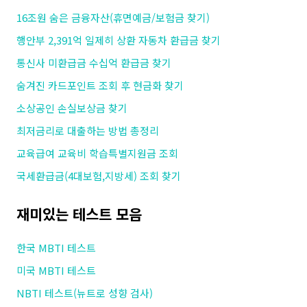
16조원 숨은 금융자산(휴면예금/보험금 찾기)
행안부 2,391억 일제히 상환 자동차 환급금 찾기
통신사 미환급금 수십억 환급금 찾기
숨겨진 카드포인트 조회 후 현금화 찾기
소상공인 손실보상금 찾기
최저금리로 대출하는 방법 총정리
교육급여 교육비 학습특별지원금 조회
국세환급금(4대보험,지방세) 조회 찾기
재미있는 테스트 모음
한국 MBTI 테스트
미국 MBTI 테스트
NBTI 테스트(뉴트로 성향 검사)