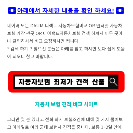
네이버 또는 DAUM 디렉트 자동차보험비교 OR 인터넷 자동차
보험 가장 싼곳 OR 다이랙트자동차보험 검색 하셔서 아무 곳이
나 클릭하셔서 비교 요청하시면 됩니다.
* 검색 하기 귀찮으신 분들은 아래를 참고 하시면 보다 쉽게 도움
이 되오니 참고 바랍니다.
자동차 보험 견적 비교 사이트
그러면 몇 분 있다고 전화 와서 보험조건에 대해 몇 가지 물어보
고 이메일로 여러 군데 보험사 견적을 줍니다. 보통 1~2일 안에