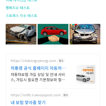
행복지수 테스트
스트레스 지수 테스트
https://chatongryeong.com
광고
차통령 공식 홈페이지 자동차보
험 가입, 보험료견적
자동차보험 가입 상담 및 안내 서비
스, 가입시 필요한 기본정보와 절차
안내
https://onfit.n.wooyupost.com
광고
내 보험 찾아줌 찾기