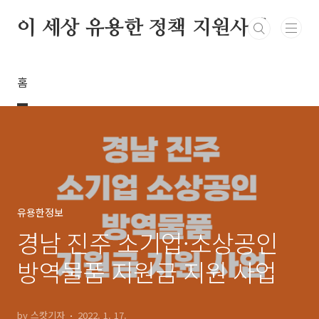
본문 바로가기
이 세상 유용한 정책 지원사업
홈
유용한정보
경남 진주 소기업·소상공인
방역물품 지원금 지원 사업
by 스캇기자
2022. 1. 17.