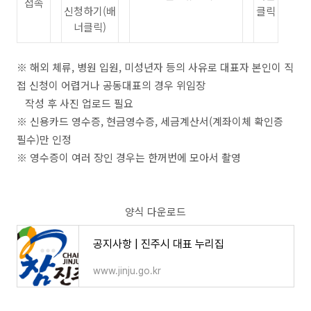
접속
신청하기
(
배
클릭
너클릭
)
※
해외 체류
,
병원 입원
,
미성년자 등의 사유로 대표자 본인이 직
접
신청이 어렵거나 공동대표의 경우 위임장
작성 후 사진 업로드 필요
※
신용카드 영수증
,
현금영수증
,
세금계산서
(
계좌이체 확인증
필수
)
만 인정
※
영수증이 여러 장인 경우는 한꺼번에 모아서 촬영
양식 다운로드
공지사항 | 진주시 대표 누리집
www.jinju.go.kr