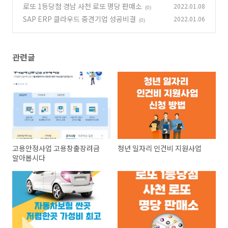
로또 1등당첨 경남 사천 로또 명당 판매소
2022.01.08
(0)
SAP ERP 클라우드 중견기업 성공비결
2022.01.06
(0)
관련글
고용안정사업 고용창출장려금
청년 일자리 인건비 지원사업
알아봅시다