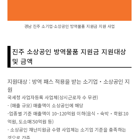
경남 진주 소기업·소상공인 방역물품 지원금 지원 사업
진주 소상공인 방역물품 지원금 지원대상
및 금액
지원대상 : 방역 패스 적용을 받는 소기업‧소상공인 지
원
국세청 사업자등록 사업체
(
상시근로자 수 무관
)
-
(
매출 규모
)
매출액이 소상공인에 해당
-
업종별 기준 매출액이 10~120억원 이하(음식‧숙박‧학원:10
억원, 도소매:50억원 등
)
-
소상공인 재난지원금 수령 사업체는 소기업 기준을 충족하는
것으로 간주