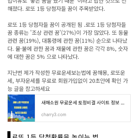
입이유로 '좋은 꿈을 꿨기 때문' 이라고 답한 것으로 전
해졌다. 로또 1등 당첨자들 꿈이 주목받았다.
로또 1등 당첨자들 꿈이 공개된 됨 .로또 1등 당첨자들
꿈 종류는 '조상 관련 꿈'(27%)이 가장 많았다. 또 동물
관련 꿈(19%), 대통령에 관한 꿈(11%) 순으로 나타났
다. 물·불에 관한 꿈과 재물에 관한 꿈은 각각 8%, 숫자
에 대한 꿈은 5% 으로 나타났다.
지난번 제가 작성한 무료운세보는법에 꿈해몽, 로또운
세, 부자운세를 무료로 회원가입없이 20초안에 확인 가
능 글을 참고하세요
새해소원 무료운세 토정비결 사이트 정보 놓치지 마세요
charry3.com
로또 1등 당첨확률을 높이는 법