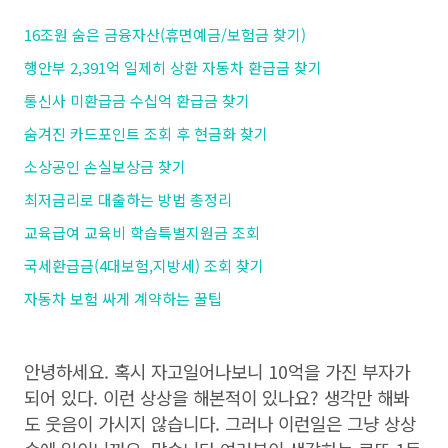
16조원 숨은 금융자산(휴면예금/보험금 찾기)
행안부 2,391억 일제히 상환 자동차 환급금 찾기
통신사 미환급금 수십억 환급금 찾기
숨겨진 카드포인트 조회 후 현금화 찾기
소상공인 손실보상금 찾기
최저금리로 대출하는 방법 총정리
교육급여 교육비 학습특별지원금 조회
국세환급금(4대보험,지방세) 조회 찾기
자동차 보험 싸게 계약하는 꿀팁
안녕하세요. 혹시 자고일어나보니 10억을 가진 부자가
되어 있다. 이런 상상을 해본적이 있나요? 생각만 해봐
도 웃음이 가시지 않습니다. 그러나 이런일은 그냥 상상