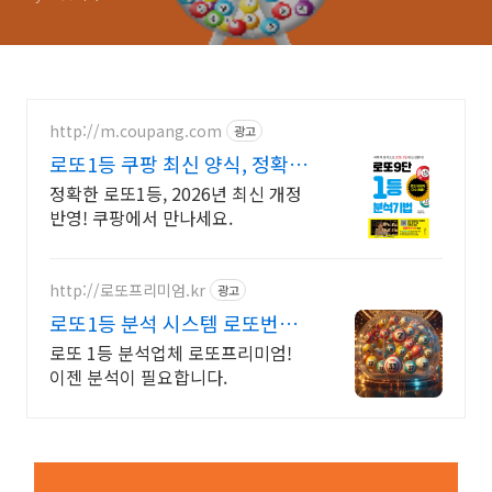
http://m.coupang.com
광고
로또1등 쿠팡 최신 양식, 정확하
게 한번에
정확한 로또1등, 2026년 최신 개정
반영! 쿠팡에서 만나세요.
http://로또프리미엄.kr
광고
로또1등 분석 시스템 로또번호
분석업체
로또 1등 분석업체 로또프리미엄!
이젠 분석이 필요합니다.