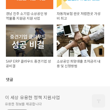
경남 진주 소기업·소상공인 방
자동차보험 싼곳 저렴한곳 가성
역물품 지원금 지원 사업
비 최고
SAP ERP 클라우드 중견기업 성
소상공인 희망대출 초저금리 내
공비결
용 및 신청방법
댓글
이 세상 유용한 정책 지원사업
유용한 정보를 제공합니다