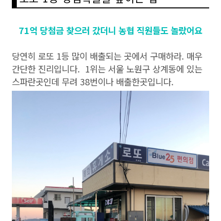
71억 당첨금 찾으러 갔더니 농협 직원들도 놀랐어요
당연히 로또 1등 많이 배출되는 곳에서 구매하라. 매우
간단한 진리입니다. 1위는 서울 노원구 상계동에 있는
스파란곳인데 무려 38번이나 배출한곳입니다.