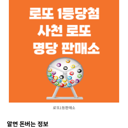
로또1등판매소
알면 돈버는 정보