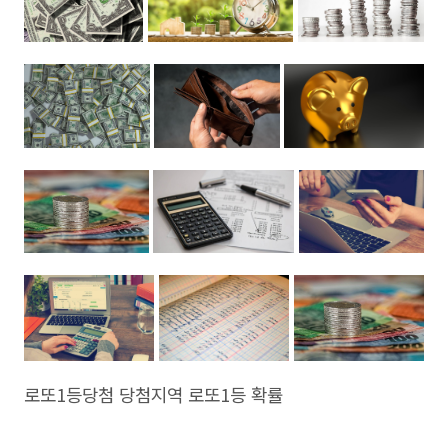
로또1등당첨 당첨지역 로또1등 확률