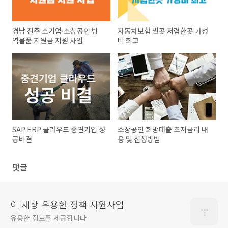
경남 진주 소기업·소상공인 방
자동차보험 싼곳 저렴한곳 가성
역물품 지원금 지원 사업
비 최고
SAP ERP 클라우드 중견기업 성
소상공인 희망대출 초저금리 내
공비결
용 및 신청방법
댓글
이 세상 유용한 정책 지원사업
유용한 정보를 제공합니다