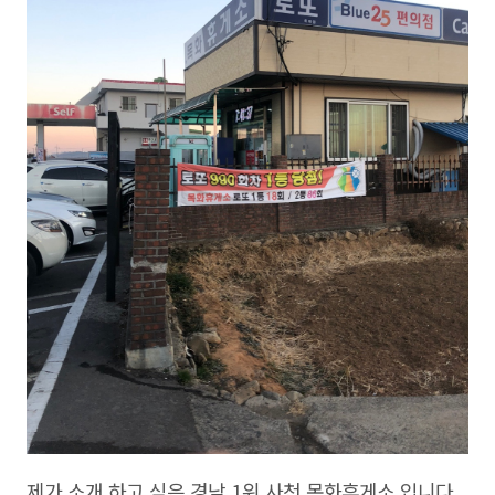
제가 소개 하고 싶은 경남 1위 사천 목화휴게소 입니다.