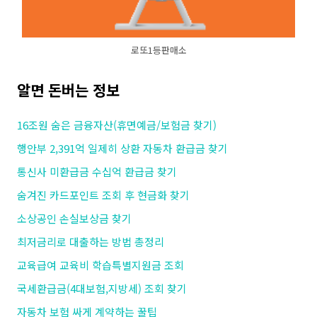
로또1등판매소
알면 돈버는 정보
16조원 숨은 금융자산(휴면예금/보험금 찾기)
행안부 2,391억 일제히 상환 자동차 환급금 찾기
통신사 미환급금 수십억 환급금 찾기
숨겨진 카드포인트 조회 후 현금화 찾기
소상공인 손실보상금 찾기
최저금리로 대출하는 방법 총정리
교육급여 교육비 학습특별지원금 조회
국세환급금(4대보험,지방세) 조회 찾기
자동차 보험 싸게 계약하는 꿀팁