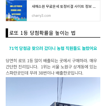
새해소원 무료운세 토정비결 사이트 정보 놓치지 마세요
charry3.com
로또 1등 당첨확률을 높이는 법
71억 당첨금 찾으러 갔더니 농협 직원들도 놀랐어요
당연히 로또 1등 많이 배출되는 곳에서 구매하라. 매우
간단한 진리입니다. 1위는 서울 노원구 상계동에 있는
스파란곳인데 무려 38번이나 배출한곳입니다.