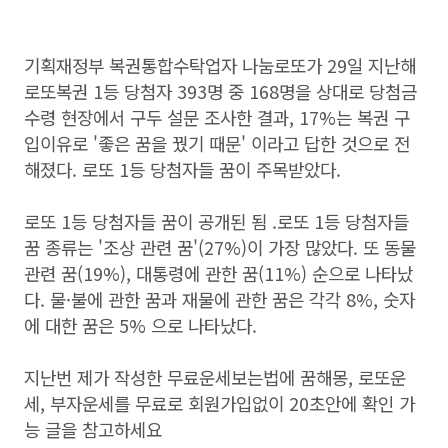
기획재정부 복권통합수탁업자 나눔로또가 29일 지난해
로또복권 1등 당첨자 393명 중 168명을 상대로 당첨금
수령 현장에서 구두 설문 조사한 결과, 17%는 복권 구
입이유로 '좋은 꿈을 꿨기 때문' 이라고 답한 것으로 전
해졌다. 로또 1등 당첨자들 꿈이 주목받았다.
로또 1등 당첨자들 꿈이 공개된 됨 .로또 1등 당첨자들
꿈 종류는 '조상 관련 꿈'(27%)이 가장 많았다. 또 동물
관련 꿈(19%), 대통령에 관한 꿈(11%) 순으로 나타났
다. 물·불에 관한 꿈과 재물에 관한 꿈은 각각 8%, 숫자
에 대한 꿈은 5% 으로 나타났다.
지난번 제가 작성한 무료운세보는법에 꿈해몽, 로또운
세, 부자운세를 무료로 회원가입없이 20초안에 확인 가
능 글을 참고하세요