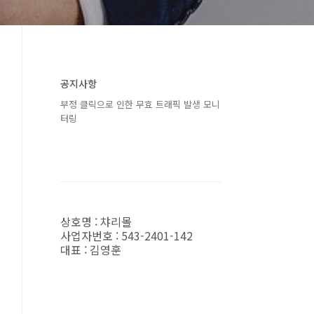
공지사항
부정 클릭으로 인한 무효 트래픽 발생 모니
터링
상호명 : 챠리몰
사업자번호 : 543-2401-142
대표 : 김영훈