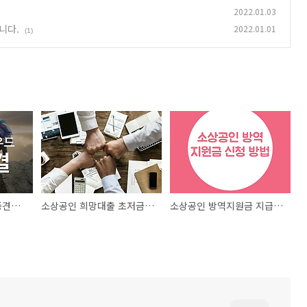
2022.01.03
니다.
2022.01.01
(1)
SAP ERP 클라우드 중견기업 성공비결
소상공인 희망대출 초저금리 내용 및 신청방법
소상공인 방역지원금 지급 신청방법 이런기회 없습니다.