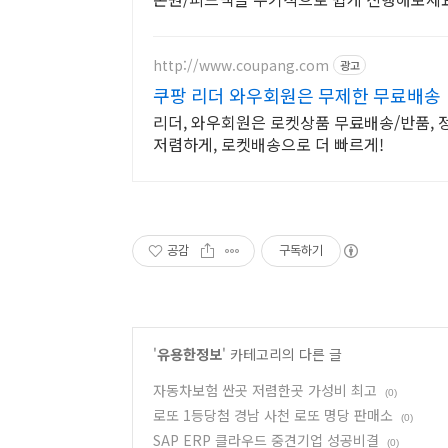
http://www.coupang.com
광고
쿠팡 리더 와우회원은 무제한 무료배송
리더, 와우회원은 로켓상품 무료배송/반품, 정
저렴하게, 로켓배송으로 더 빠르게!
공감
구독하기
'
유용한정보
' 카테고리의 다른 글
자동차보험 싼곳 저렴한곳 가성비 최고
(0)
로또 1등당첨 경남 사천 로또 명당 판매소
(0)
SAP ERP 클라우드 중견기업 성공비결
(0)