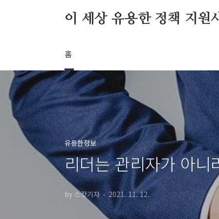
본문 바로가기
이 세상 유용한 정책 지원
홈
유용한정보
리더는 관리자가 아니라
by 스캇기자
2021. 11. 12.