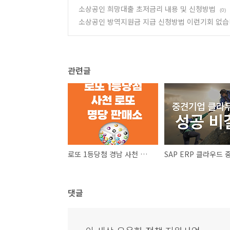
소상공인 희망대출 초저금리 내용 및 신청방법
(0)
소상공인 방역지원금 지급 신청방법 이런기회 없습
관련글
로또 1등당첨 경남 사천 로또 명당 판매소
댓글