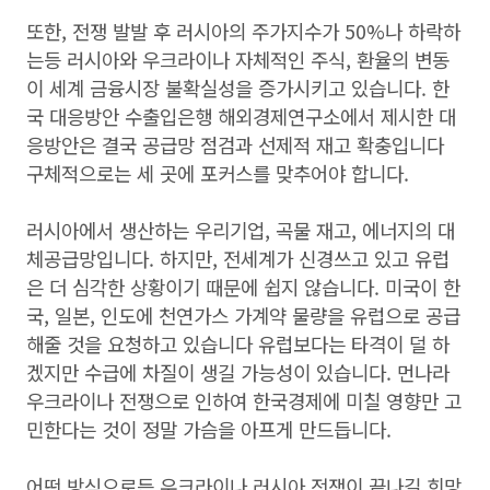
또한, 전쟁 발발 후 러시아의 주가지수가 50%나 하락하
는등 러시아와 우크라이나 자체적인 주식, 환율의 변동
이 세계 금융시장 불확실성을 증가시키고 있습니다. 한
국 대응방안 ​수출입은행 해외경제연구소에서 제시한 대
응방안은 결국 공급망 점검과 선제적 재고 확충​​입니다 ​
구체적으로는 세 곳에 포커스를 맞추어야 합니다.
러시아에서 생산하는 우리기업, 곡물 재고, 에너지의 대
체공급망입니다. 하지만, 전세계가 신경쓰고 있고 유럽
은 더 심각한 상황이기 때문에 쉽지 않습니다. 미국이 한
국, 일본, 인도에 천연가스 가계약 물량을 유럽으로 공급
해줄 것을 요청하고 있습니다 유럽보다는 타격이 덜 하
겠지만 수급에 차질이 생길 가능성이 있습니다. 먼나라
우크라이나 전쟁으로 인하여 한국경제에 미칠 영향만 고
민한다는 것이 정말 가슴을 아프게 만드듭니다.
​
어떤 방식으로든 우크라이나 러시아 전쟁이 끝나길 희망