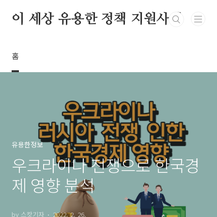
본문 바로가기
이 세상 유용한 정책 지원사업
홈
유용한정보
우크라이나 전쟁으로 한국경
제 영향 분석
by 스캇기자
2022. 2. 26.