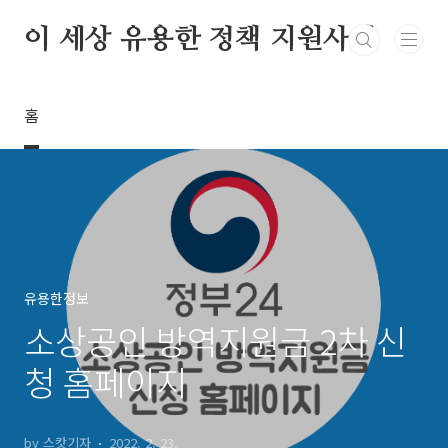
본문 바로가기
이 세상 유용한 정책 지원사업
홈
유용한정보
소상공인 방역지원금 2차 신
청 홈페이지
by 스캇기자
2022. 2. 23.