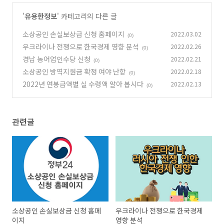
'
유용한정보
' 카테고리의 다른 글
소상공인 손실보상금 신청 홈페이지
2022.03.02
(0)
우크라이나 전쟁으로 한국경제 영향 분석
2022.02.26
(0)
경남 농어업인수당 신청
2022.02.21
(0)
소상공인 방역지원금 확정 여야 난항
2022.02.18
(0)
2022년 연봉금액별 실 수령액 알아 봅시다
2022.02.13
(0)
관련글
소상공인 손실보상금 신청 홈페
우크라이나 전쟁으로 한국경제
이지
영향 분석