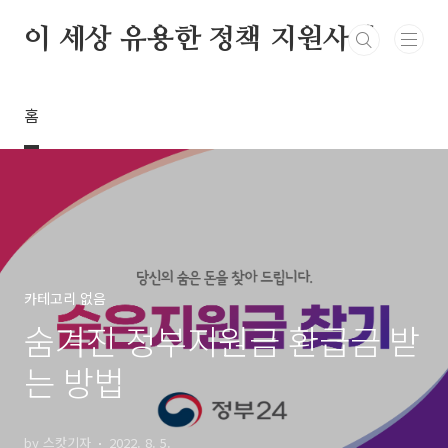
본문 바로가기
이 세상 유용한 정책 지원사업
홈
카테고리 없음
숨겨진 정부지원금 환급금 받
는 방법
by 스캇기자
2022. 8. 5.