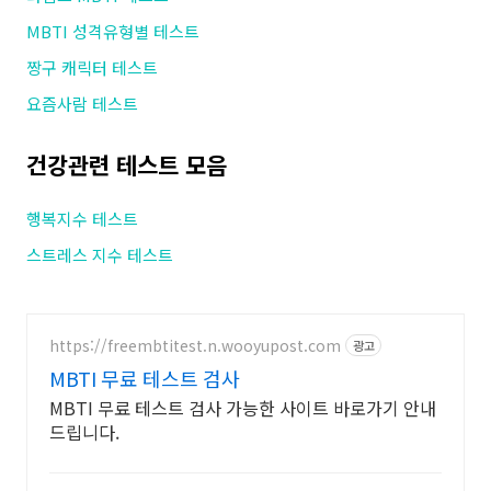
MBTI 성격유형별 테스트
짱구 캐릭터 테스트
요즘사람 테스트
건강관련 테스트 모음
행복지수 테스트
스트레스 지수 테스트
https://freembtitest.n.wooyupost.com
광고
MBTI 무료 테스트 검사
MBTI 무료 테스트 검사 가능한 사이트 바로가기 안내
드립니다.