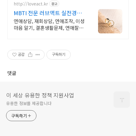
http://loveact.kr
광고
MBTI 전문 러브액트 실전경험
이 가장 많은 업체
연애상담, 재회상담, 연애조작, 이성
마음 알기, 결혼생활문제, 연애잘하
는법 다양한 상황 처리가능업체, 현
실적으로 도움이 되는 상담, 일단 문
의부탁드립니다.
공감
구독하기
댓글
이 세상 유용한 정책 지원사업
유용한 정보를 제공합니다
구독하기