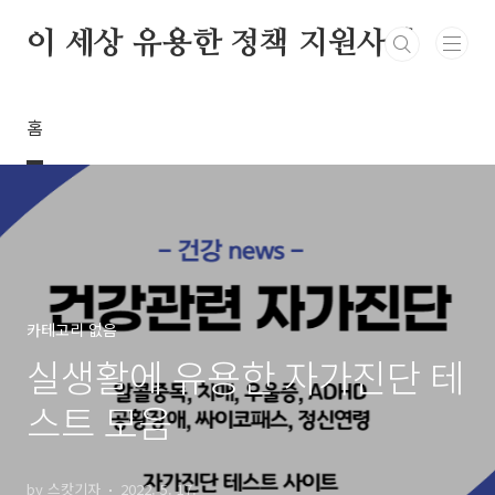
본문 바로가기
이 세상 유용한 정책 지원사업
홈
카테고리 없음
실생활에 유용한 자가진단 테
스트 모음
by 스캇기자
2022. 5. 17.