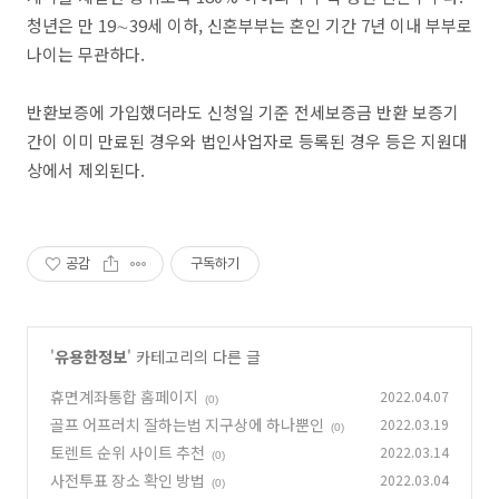
청년은 만 19∼39세 이하, 신혼부부는 혼인 기간 7년 이내 부부로
나이는 무관하다.
반환보증에 가입했더라도 신청일 기준 전세보증금 반환 보증기
간이 이미 만료된 경우와 법인사업자로 등록된 경우 등은 지원대
상에서 제외된다.
공감
구독하기
'
유용한정보
' 카테고리의 다른 글
휴면계좌통합 홈페이지
2022.04.07
(0)
골프 어프러치 잘하는법 지구상에 하나뿐인
2022.03.19
(0)
토렌트 순위 사이트 추천
2022.03.14
(0)
사전투표 장소 확인 방법
2022.03.04
(0)