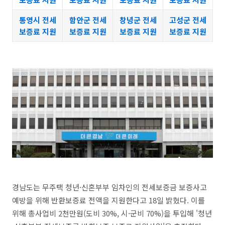
통영시 전세
함안군 전세
창녕군 전세
고성군 전세
보증료 지원
보증료 지원
보증료 지원
보증료 지원
경남도는 무주택 청년·신혼부부 임차인의 전세보증금 보증사고
예방을 위해 반환보증료 전액을 지원한다고 18일 밝혔다. 이를
위해 총사업비 2천만원(도비 30%, 시·군비 70%)을 투입해 '청년