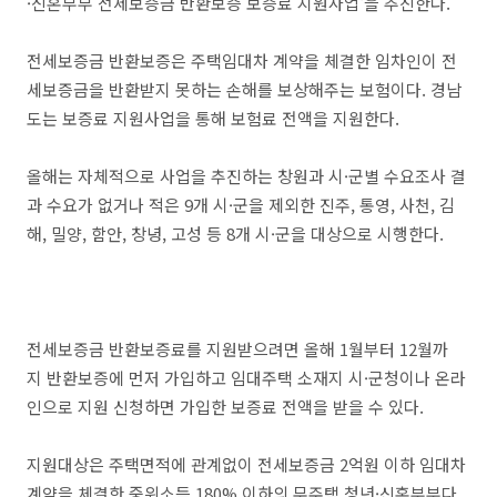
·신혼부부 전세보증금 반환보증 보증료 지원사업'을 추진한다.
전세보증금 반환보증은 주택임대차 계약을 체결한 임차인이 전
세보증금을 반환받지 못하는 손해를 보상해주는 보험이다. 경남
도는 보증료 지원사업을 통해 보험료 전액을 지원한다.
올해는 자체적으로 사업을 추진하는 창원과 시·군별 수요조사 결
과 수요가 없거나 적은 9개 시·군을 제외한 진주, 통영, 사천, 김
해, 밀양, 함안, 창녕, 고성 등 8개 시·군을 대상으로 시행한다.
전세보증금 반환보증료를 지원받으려면 올해 1월부터 12월까
지 반환보증에 먼저 가입하고 임대주택 소재지 시·군청이나 온라
인으로 지원 신청하면 가입한 보증료 전액을 받을 수 있다.
지원대상은 주택면적에 관계없이 전세보증금 2억원 이하 임대차
계약을 체결한 중위소득 180% 이하의 무주택 청년·신혼부부다.