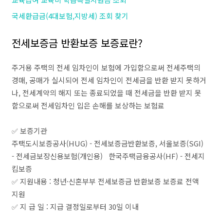
국세환급금(4대보험,지방세) 조회 찾기
전세보증금 반환보증 보증료란?
주거용 주택의 전세 임차인이 보험에 가입함으로써 전세주택의
경매, 공매가 실시되어 전세 임차인이 전세금을 반환 받지 못하거
나, 전세계약의 해지 또는 종료되었을 때 전세금을 반환 받지 못
함으로써 전세임차인 입은 손해를 보상하는 보험료
✅ 보증기관
주택도시보증공사(HUG) - 전세보증금반환보증, 서울보증(SGI)
- 전세금보장신용보험(개인용) 한국주택금융공사(HF) - 전세지
킴보증
✅ 지원내용 : 청년·신혼부부 전세보증금 반환보증 보증료 전액
지원
✅ 지 급 일 : 지급 결정일로부터 30일 이내