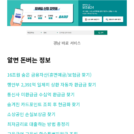
경남 바로 서비스
알면 돈버는 정보
16조원 숨은 금융자산(휴면예금/보험금 찾기)
행안부 2,391억 일제히 상환 자동차 환급금 찾기
통신사 미환급금 수십억 환급금 찾기
숨겨진 카드포인트 조회 후 현금화 찾기
소상공인 손실보상금 찾기
최저금리로 대출하는 방법 총정리
교육급여 교육비 학습특별지원금 조회