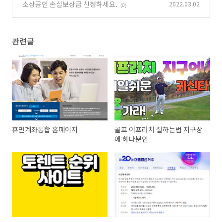
소상공인 손실보상금 신청하세요.
2022.03.02
(0)
관련글
휴면계좌통합 홈페이지
골프 어프러치 잘하는법 지구상
에 하나뿐인